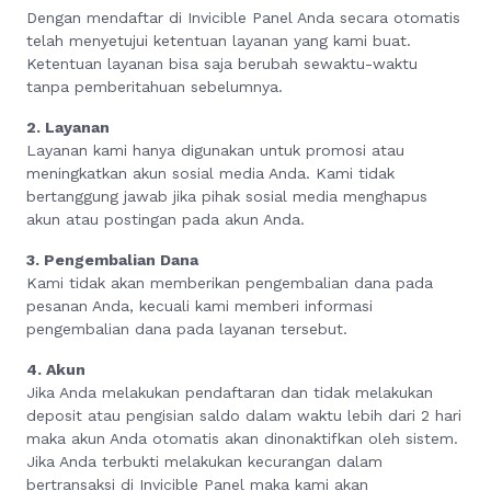
Dengan mendaftar di Invicible Panel Anda secara otomatis
telah menyetujui ketentuan layanan yang kami buat.
Ketentuan layanan bisa saja berubah sewaktu-waktu
tanpa pemberitahuan sebelumnya.
2. Layanan
Layanan kami hanya digunakan untuk promosi atau
meningkatkan akun sosial media Anda. Kami tidak
bertanggung jawab jika pihak sosial media menghapus
akun atau postingan pada akun Anda.
3. Pengembalian Dana
Kami tidak akan memberikan pengembalian dana pada
pesanan Anda, kecuali kami memberi informasi
pengembalian dana pada layanan tersebut.
4. Akun
Jika Anda melakukan pendaftaran dan tidak melakukan
deposit atau pengisian saldo dalam waktu lebih dari 2 hari
maka akun Anda otomatis akan dinonaktifkan oleh sistem.
Jika Anda terbukti melakukan kecurangan dalam
bertransaksi di Invicible Panel maka kami akan