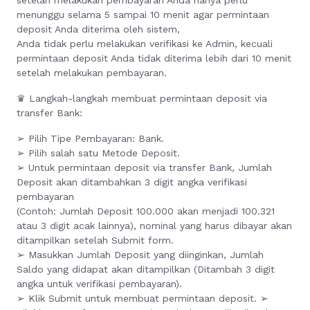
setelah melakukan pembayaran Anda hanya perlu
menunggu selama 5 sampai 10 menit agar permintaan
deposit Anda diterima oleh sistem,
Anda tidak perlu melakukan verifikasi ke Admin, kecuali
permintaan deposit Anda tidak diterima lebih dari 10 menit
setelah melakukan pembayaran.
♛ Langkah-langkah membuat permintaan deposit via
transfer Bank:
➢ Pilih Tipe Pembayaran: Bank.
➢ Pilih salah satu Metode Deposit.
➢ Untuk permintaan deposit via transfer Bank, Jumlah
Deposit akan ditambahkan 3 digit angka verifikasi
pembayaran
(Contoh: Jumlah Deposit 100.000 akan menjadi 100.321
atau 3 digit acak lainnya), nominal yang harus dibayar akan
ditampilkan setelah Submit form.
➢ Masukkan Jumlah Deposit yang diinginkan, Jumlah
Saldo yang didapat akan ditampilkan (Ditambah 3 digit
angka untuk verifikasi pembayaran).
➢ Klik Submit untuk membuat permintaan deposit. ➢